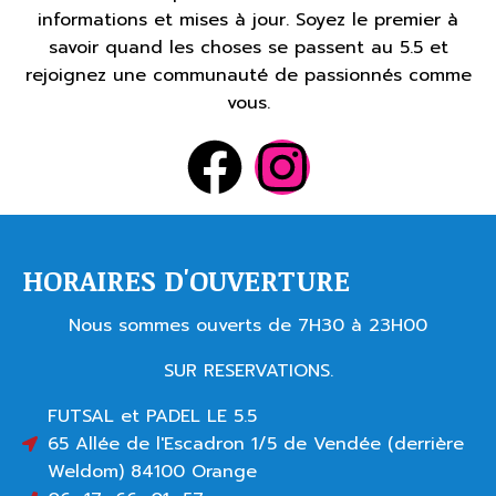
informations et mises à jour. Soyez le premier à
savoir quand les choses se passent au 5.5 et
rejoignez une communauté de passionnés comme
vous.
HORAIRES D'OUVERTURE
Nous sommes ouverts de 7H30 à 23H00
SUR RESERVATIONS.
FUTSAL et PADEL LE 5.5
65 Allée de l'Escadron 1/5 de Vendée (derrière
Weldom) 84100 Orange