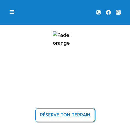
VIVEZ LA PASSION DU PADEL À
ORANGE
RÉSERVE TON TERRAIN