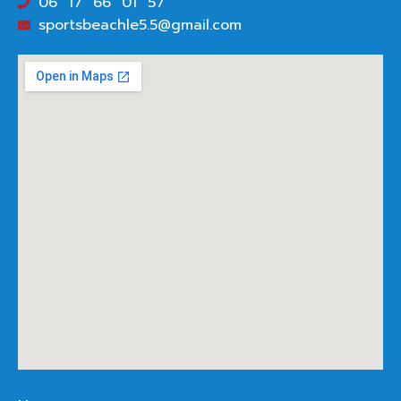
06 17 66 01 57
sportsbeachle5.5@gmail.com